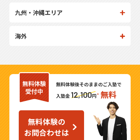
九州・沖縄エリア
海外
無料体験
無料体験後そのままのご入塾で
受付中
無料
12,100
入塾金
円
無料体験の
お問合わせは