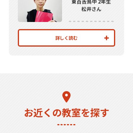
東百舌鳥中 2年生
松井さん
詳しく読む
お近くの教室を探す