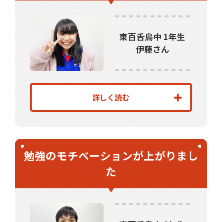
東百舌鳥中 1年生
伊藤さん
詳しく読む
勉強のモチベーションが上がりまし
た