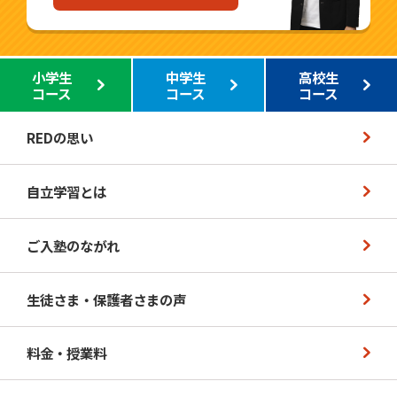
小学生
中学生
高校生
コース
コース
コース
REDの思い
自立学習とは
ご入塾のながれ
生徒さま・保護者さまの声
料金・授業料