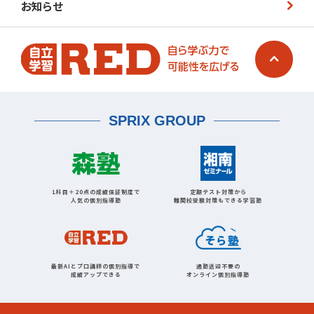
お知らせ
SPRIX GROUP
1科目＋20点の成績保証制度で
定期テスト対策から
人気の個別指導塾
難関校受験対策もできる学習塾
最新AIとプロ講師の個別指導で
通塾送迎不要の
成績アップできる
オンライン個別指導塾