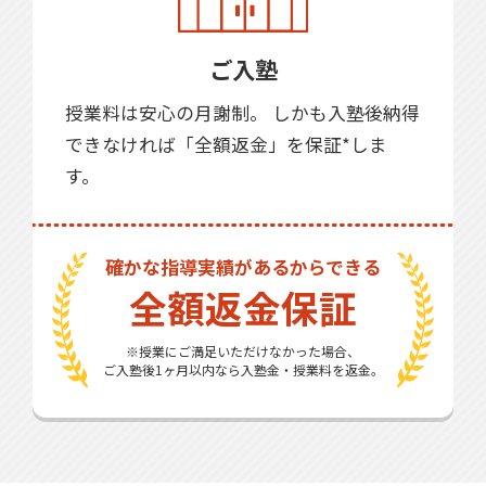
ご入塾
授業料は安心の月謝制。 しかも入塾後納得
できなければ「全額返金」を保証*しま
す。
確かな指導実績があるからできる
全額返金保証
※授業にご満足いただけなかった場合、
ご入塾後1ヶ月以内なら入塾金・授業料を返金。