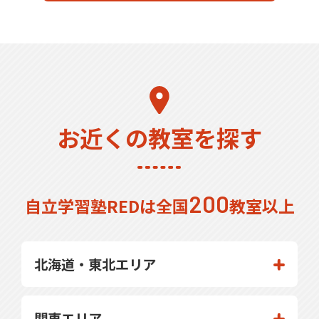
お近くの教室を探す
200
自立学習塾REDは全国
教室以上
北海道・東北エリア
関東エリア