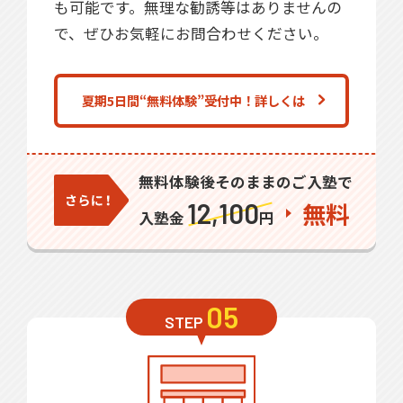
も可能です。無理な勧誘等はありませんの
で、ぜひお気軽にお問合わせください。
夏期5日間“無料体験”受付中！詳しくは
無料体験後そのままのご入塾で
12,100
無料
入塾金
円
05
STEP