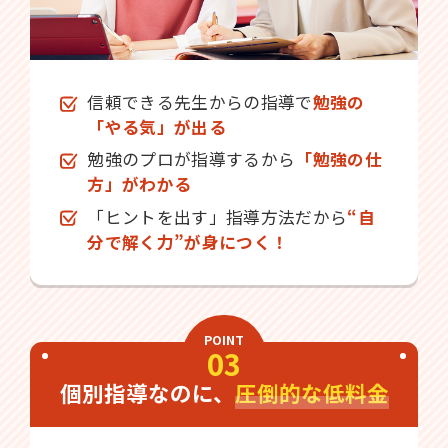
信頼できる先生からの指導で
勉強の
「やる気」が出る
勉強のプロが指導するから
「勉強の仕
方」がわかる
「ヒントを出す」指導方法だから
“自
分で解く力”が身につく！
POINT
03
個別指導なのに、
圧倒的な低料金