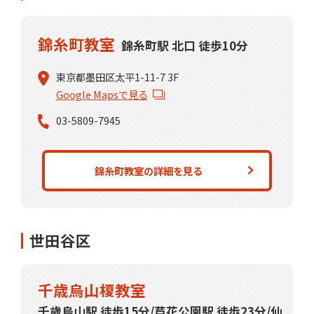
錦糸町教室
錦糸町駅 北口 徒歩10分
東京都墨田区太平1-11-7 3F
Google Mapsで見る
03-5809-7945
錦糸町教室の詳細を見る
世田谷区
千歳烏山榎教室
千歳烏山駅 徒歩15分/芦花公園駅 徒歩23分/仙