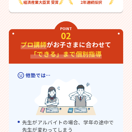
経済産業大臣賞 受賞
2年連続採択
POINT
02
プロ講師
がお子さまに合わせて
「できる」まで個別指導
他塾では…
先生がアルバイトの場合、学年の途中で
先生が変わってしまう