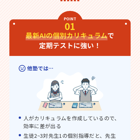
POINT
01
最新AIの個別カリキュラム
で
定期テストに強い！
他塾では…
人がカリキュラムを作成しているので、
効率に差が出る
生徒2~3対先生1の個別指導だと、先生