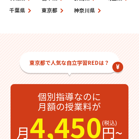
千葉県
東京都
神奈川県
東京都で人気な自立学習REDは？
個別指導なのに
月額の授業料が
4,450
月
円~