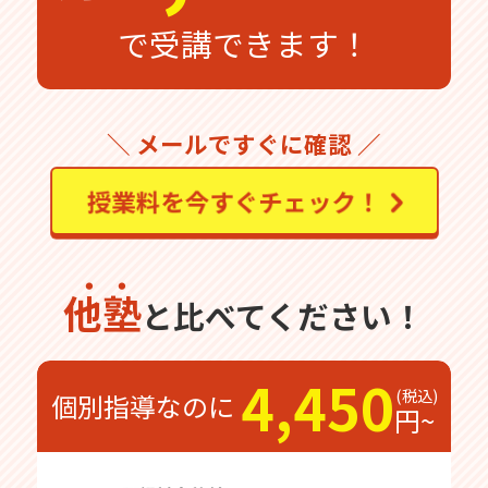
で受講できます！
＼ メールですぐに確認 ／
授業料を今すぐチェック！
他塾
と比べてください！
4,450
個別指導なのに
円~