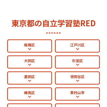
東京都の自立学習塾RED
板橋区
江戸川区
大田区
杉並区
墨田区
世田谷区
練馬区
東村山市