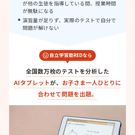
が他の生徒を指導している間、授業時間
が無駄になる
演習量が足りず、実際のテストで自分で
問題が解けない
自立学習塾REDなら
全国数万枚のテストを分析した
AIタブレット
が、
お子さま一人ひとりに
合わせて問題を出題。