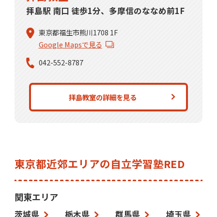
拝島駅 南口 徒歩1分、多摩信のななめ前1F
東京都福生市熊川1708 1F
Google Mapsで見る
042-552-8787
拝島教室の詳細を見る
東京都近郊エリアの自立学習塾RED
関東エリア
茨城県
栃木県
群馬県
埼玉県