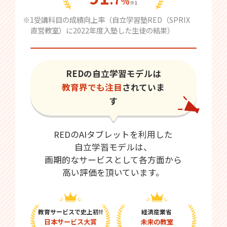
％
※1
※1受講科目の成績向上率（自立学習塾RED（SPRIX
直営教室）に2022年度入塾した生徒の結果）
REDの自立学習モデルは
教育界でも注目
されていま
す
REDのAIタブレットを利用した
自立学習モデルは、
画期的なサービスとして各方面から
高い評価を頂いています。
教育サービスで史上初!!
経済産業省
日本サービス大賞
未来の教室