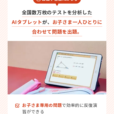
全国数万枚のテストを分析した
AIタブレット
が、
お子さま一人ひとりに
合わせて問題を出題。
お子さま専用の問題
で効率的に反復演
習ができる