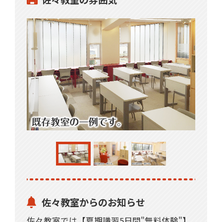
佐々教室からのお知らせ
佐々教室では【夏期講習5日間"無料体験"】