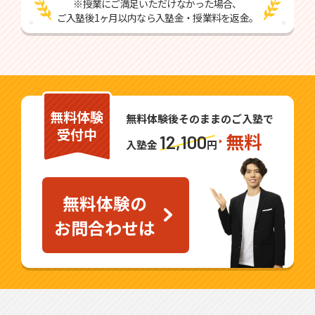
※授業にご満足いただけなかった場合、
ご入塾後1ヶ月以内なら入塾金・授業料を返金。
無料体験
無料体験後そのままのご入塾で
受付中
無料
12,100
入塾金
円
無料体験の
お問合わせは