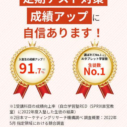
成績アップ
に
自信あります！
※1受講科目の成績向上率（自立学習塾RED（SPRIX直営教
室）に2022年度入塾した生徒の結果）
※2日本マーケティングリサーチ機構調べ 調査概要：2022年
5月 指定領域における競合調査