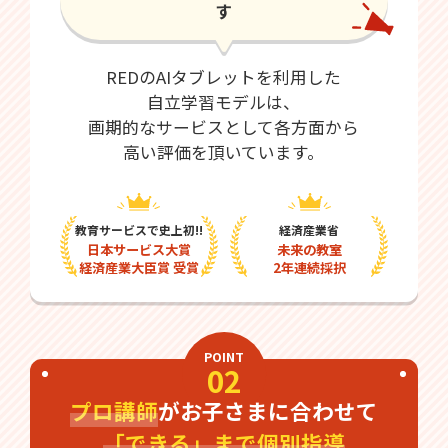
す
REDのAIタブレットを利用した
自立学習モデルは、
画期的なサービスとして各方面から
高い評価を頂いています。
教育サービスで史上初!!
経済産業省
日本サービス大賞
未来の教室
経済産業大臣賞 受賞
2年連続採択
POINT
02
プロ講師
がお子さまに合わせて
「できる」まで個別指導