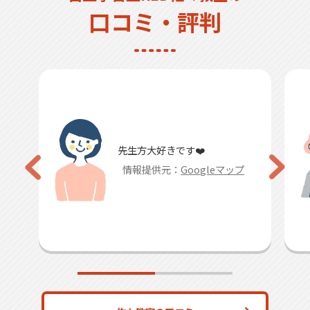
口コミ・評判
最初は志望校とは程遠かった
けど講習等で結果的に志望校
に合格することができまし
た！最高な先生たちの…
情報提供元：
Googleマップ