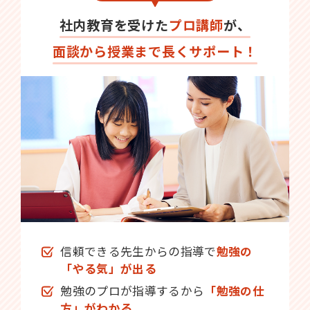
社内教育を受けた
プロ講師
が、
面談から授業まで長くサポート！
信頼できる先生からの指導で
勉強の
「やる気」が出る
勉強のプロが指導するから
「勉強の仕
方」がわかる