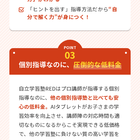
「ヒントを出す」指導方法だから
“自
分で解く力”が身につく！
POINT
03
個別指導なのに、
圧倒的な低料金
自立学習塾REDはプロ講師が指導する個別
指導なのに、
他の個別指導塾と比べても安
心の低料金。
AIタブレットがお子さまの学
習効率を向上させ、講師陣の対応時間も適
切なものになるからこそ実現できる低価格
で、他の学習塾に負けない質の高い学習を