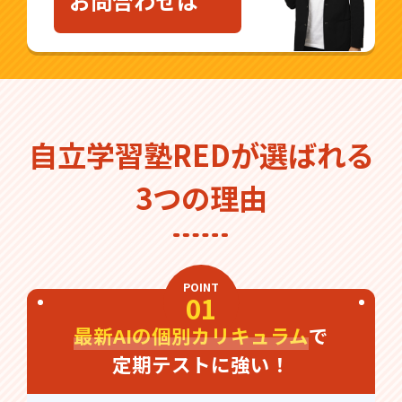
お問合わせは
自立学習塾REDが選ばれる
3つの理由
POINT
01
最新AIの個別カリキュラム
で
定期テストに強い！