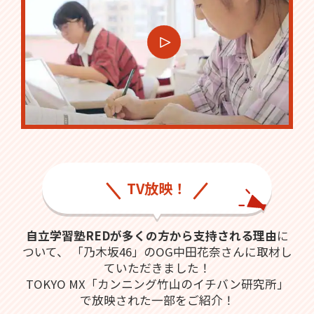
TV放映！
自立学習塾REDが多くの方から支持される理由
に
ついて、
「乃木坂46」のOG中田花奈さんに取材し
ていただきました！
TOKYO MX「カンニング竹山のイチバン研究所」
で放映された一部をご紹介！