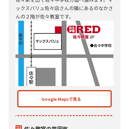
ックスバリュ佐々店さんの隣にあるのなかさ
んの２階が佐々教室です。
Google Mapsで見る
佐々教室の雰囲気