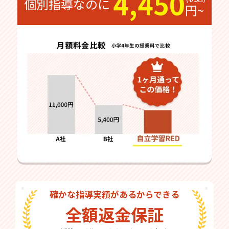
4,450
個別指導なのに
円~
確かな指導実績があるからできる
全額返金保証