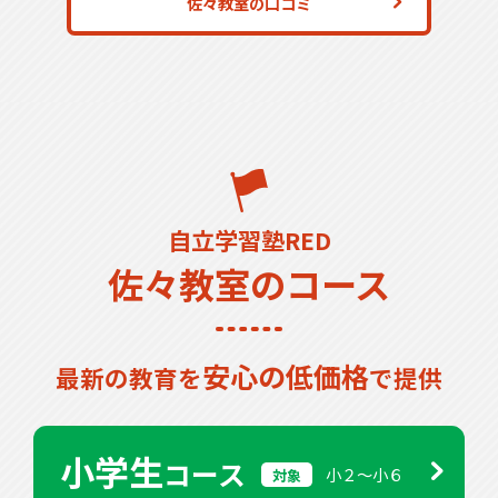
佐々教室の口コミ
自立学習塾RED
佐々教室のコース
安心の低価格
最新の教育を
で提供
小学生
コース
小２〜小６
対象