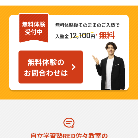
無料体験
無料体験後そのままのご入塾で
受付中
無料
12,100
入塾金
円
無料体験の
お問合わせは
自立学習塾RED佐々教室の