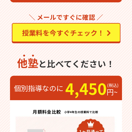
＼ メールですぐに確認 ／
授業料を今すぐチェック！
他塾
と比べてください！
4,450
個別指導なのに
円~