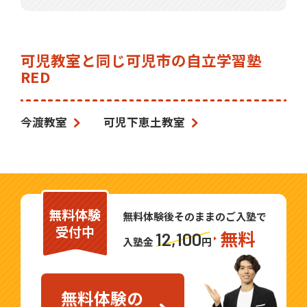
可児教室と同じ可児市の自立学習塾
RED
今渡教室
可児下恵土教室
無料体験
無料体験後そのままのご入塾で
受付中
無料
12,100
入塾金
円
無料体験の