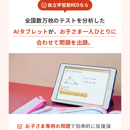
自立学習塾REDなら
全国数万枚のテストを分析した
AIタブレット
が、
お子さま一人ひとりに
合わせて問題を出題。
お子さま専用の問題
で効率的に反復演