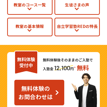
教室のコース一覧
生徒さまの声
教室の基本情報
自立学習塾REDの特長
無料体験
無料体験後そのままのご入塾で
受付中
無料
12,100
入塾金
円
無料体験の
お問合わせは