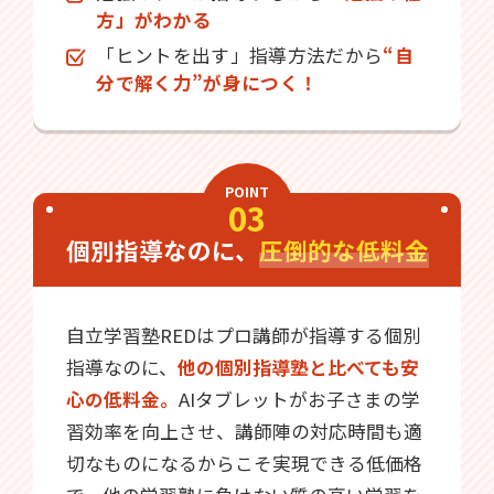
方」がわかる
「ヒントを出す」指導方法だから
“自
分で解く力”が身につく！
POINT
03
個別指導なのに、
圧倒的な低料金
自立学習塾REDはプロ講師が指導する個別
指導なのに、
他の個別指導塾と比べても安
心の低料金。
AIタブレットがお子さまの学
習効率を向上させ、講師陣の対応時間も適
切なものになるからこそ実現できる低価格