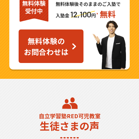
無料体験
無料体験後そのままのご入塾で
受付中
無料
12,100
入塾金
円
無料体験の
お問合わせは
自立学習塾RED可児教室
生徒さまの声