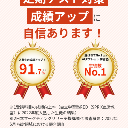
成績アップ
に
自信あります！
※1受講科目の成績向上率（自立学習塾RED（SPRIX直営教
室）に2022年度入塾した生徒の結果）
※2日本マーケティングリサーチ機構調べ 調査概要：2022年
5月 指定領域における競合調査