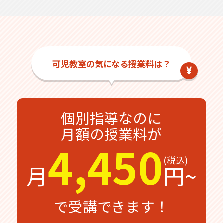
可児教室の気になる授業料は？
個別指導なのに
月額の授業料が
4,450
月
円~
で受講できます！