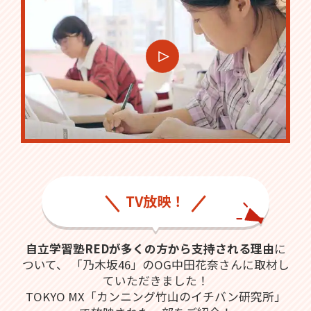
TV放映！
自立学習塾REDが多くの方から支持される理由
に
ついて、
「乃木坂46」のOG中田花奈さんに取材し
ていただきました！
TOKYO MX「カンニング竹山のイチバン研究所」