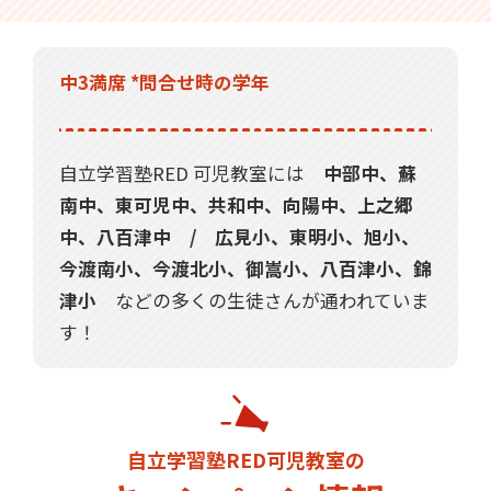
中3満席 *問合せ時の学年
自立学習塾RED 可児教室には
中部中、蘇
南中、東可児中、共和中、向陽中、上之郷
中、八百津中 / 広見小、東明小、旭小、
今渡南小、今渡北小、御嵩小、八百津小、錦
津小
などの多くの生徒さんが通われていま
す！
自立学習塾RED可児教室の