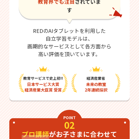
教育界でも注目
されていま
す
REDのAIタブレットを利用した
自立学習モデルは、
画期的なサービスとして各方面から
高い評価を頂いています。
教育サービスで史上初!!
経済産業省
日本サービス大賞
未来の教室
経済産業大臣賞 受賞
2年連続採択
POINT
02
プロ講師
がお子さまに合わせて