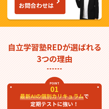
お問合わせは
自立学習塾REDが選ばれる
3つの理由
POINT
01
最新AIの個別カリキュラム
で
定期テストに強い！