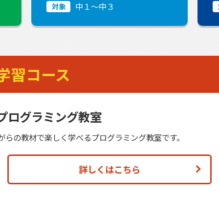
中１〜中３
対象
学習コース
Oプログラミング教室
がらの教材で楽しく学べるプログラミング教室です。
詳しくはこちら