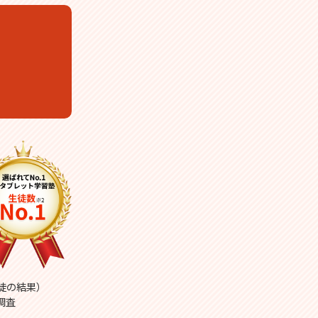
生徒の結果）
調査