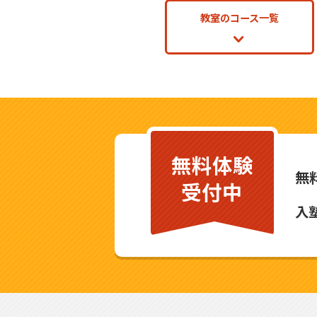
教室のコース一覧
無料体験
無
受付中
入