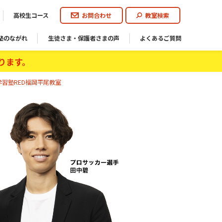
高校生コース
お問合わせ
教室検索
塾のながれ
生徒さま・保護者さまの声
よくあるご質問
ります。
習塾RED福岡平尾教室