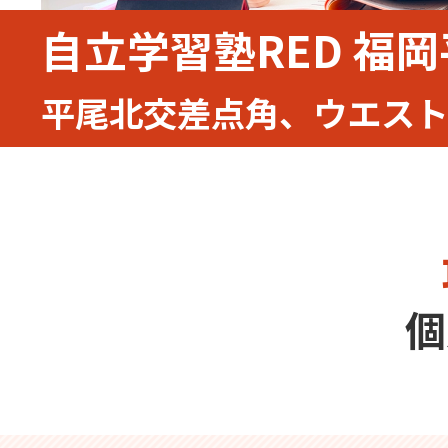
自立学習塾RED 福
平尾北交差点角、ウエスト
個