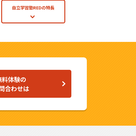
自立学習塾REDの特長
無料体験の
問合わせは