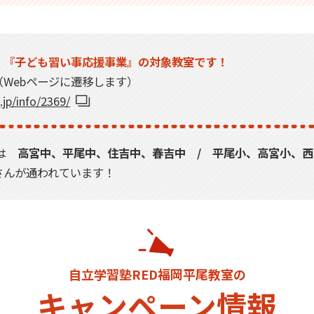
、『子ども習い事応援事業』の対象教室です！
Webページに遷移します）
.jp/info/2369/
には
高宮中、平尾中、住吉中、春吉中 / 平尾小、高宮小、
んが通われています！
自立学習塾RED福岡平尾教室の
キャンペーン情報