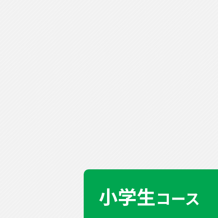
小学生
コース