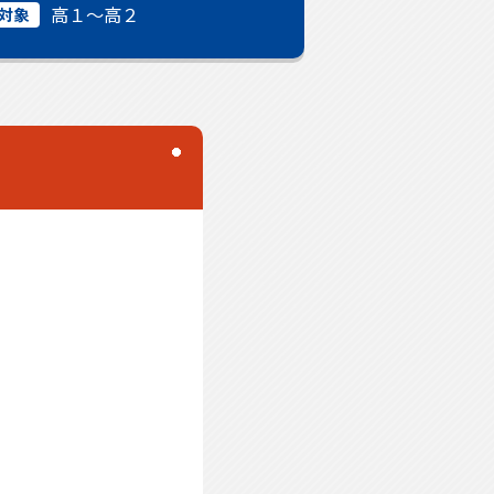
高１〜高２
対象