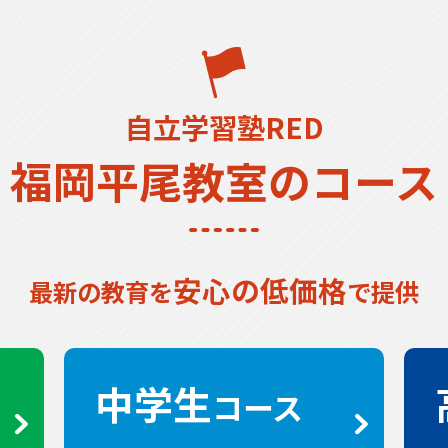
自立学習塾RED
福岡平尾教室のコース
安心の低価格
最新の教育を
で提供
中学生
コース