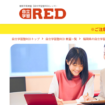
福岡平尾教室【自立学習塾RED(レッド)】｜小学生・中学生・高校生の学習塾
※ご注
自立学習塾REDトップ
自立学習塾RED 教室一覧
福岡県の自立学習