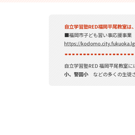
自立学習塾RED福岡平尾教室は
■福岡市子ども習い事応援事業（
https://kodomo.city.fukuoka.lg
自立学習塾RED 福岡平尾教室
小、警固小
などの多くの生徒さ