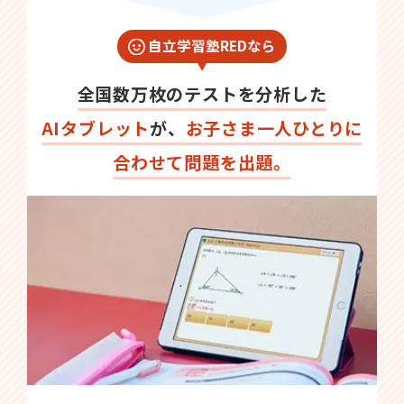
自立学習塾REDなら
全国数万枚のテストを分析した
AIタブレット
が、
お子さま一人ひとりに
合わせて問題を出題。