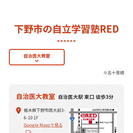
下野市の自立学習塾RED
自治医大教室
※五十音順
自治医大教室
自治医大駅 東口 徒歩3分
栃木県下野市医大前3-
6-10 1F
Google Mapsで見る