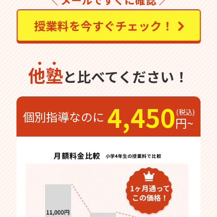
授業料を今すぐチェック！
他塾
と比べてください！
4,450
個別指導なのに
円~