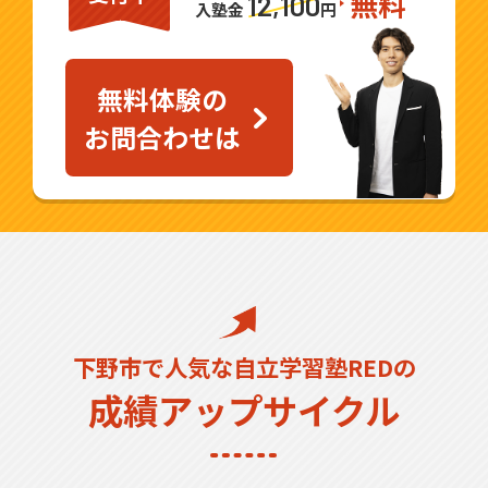
無料
12,100
入塾金
円
無料体験の
お問合わせは
下野市で人気な自立学習塾REDの
成績アップサイクル