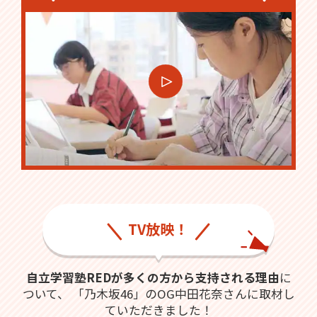
TV放映！
自立学習塾REDが多くの方から支持される理由
に
ついて、
「乃木坂46」のOG中田花奈さんに取材し
ていただきました！