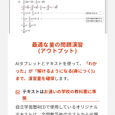
最適な量の問題演習
(アウトプット)
AIタブレットとテキストを使って、
「わか
った」が「解けるようになる(身につく)」
まで、演習量を確保
します。
テキストは
お通いの学校の教科書に準
拠
自立学習塾REDで使用しているオリジナル
テキストは、全国数万枚のテストから出題