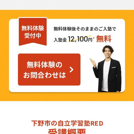
無料体験
無料体験後そのままのご入塾で
受付中
無料
12,100
入塾金
円
無料体験の
お問合わせは
下野市の自立学習塾RED
受講概要