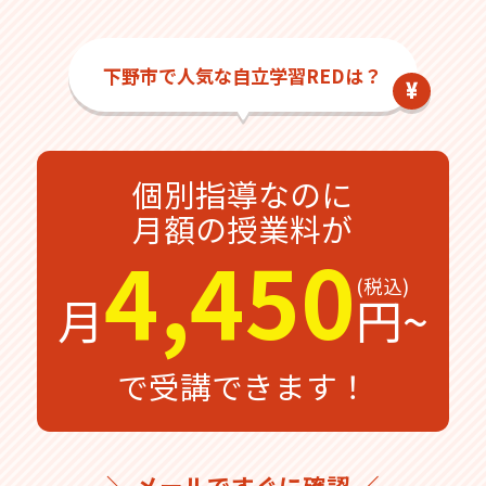
下野市で人気な自立学習REDは？
個別指導なのに
月額の授業料が
4,450
月
円~
で受講できます！
＼ メールですぐに確認 ／