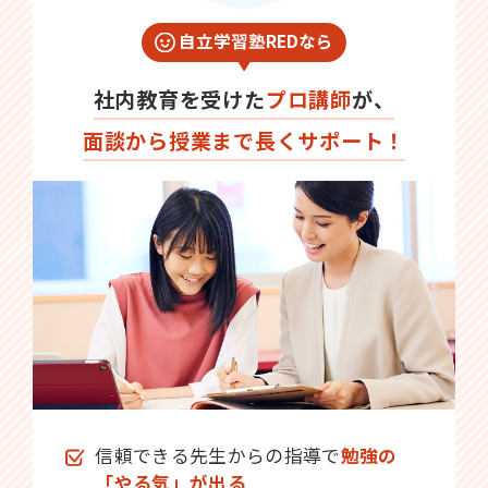
自立学習塾REDなら
社内教育を受けた
プロ講師
が、
面談から授業まで長くサポート！
信頼できる先生からの指導で
勉強の
「やる気」が出る