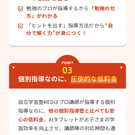
勉強のプロが指導するから
「勉強の仕
方」がわかる
「ヒントを出す」指導方法だから
“自
分で解く力”が身につく！
POINT
03
個別指導なのに、
圧倒的な低料金
自立学習塾REDはプロ講師が指導する個別
指導なのに、
他の個別指導塾と比べても安
心の低料金。
AIタブレットがお子さまの学
習効率を向上させ、講師陣の対応時間も適