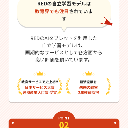
REDの自立学習モデルは
教育界でも注目
されていま
す
REDのAIタブレットを利用した
自立学習モデルは、
画期的なサービスとして各方面から
高い評価を頂いています。
教育サービスで史上初!!
経済産業省
日本サービス大賞
未来の教室
経済産業大臣賞 受賞
2年連続採択
POINT
02