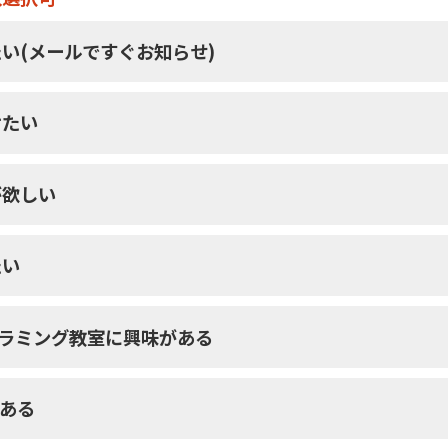
い(メールですぐお知らせ)
けたい
が欲しい
たい
グラミング教室に興味がある
がある