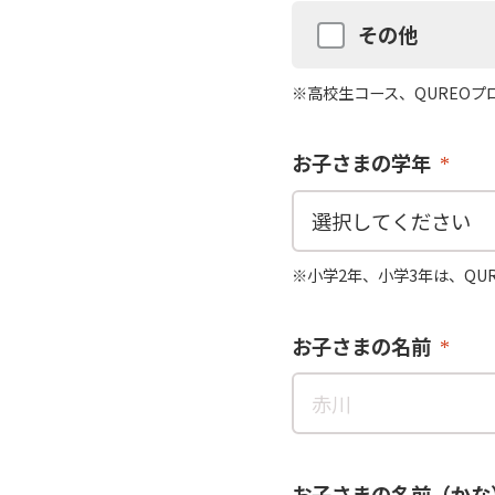
その他
※高校生コース、QUREO
お子さまの学年
※小学2年、小学3年は、QU
お子さまの名前
お子さまの名前（かな