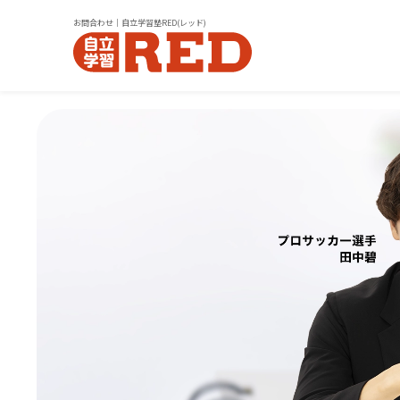
お問合わせ｜自立学習塾RED(レッド)