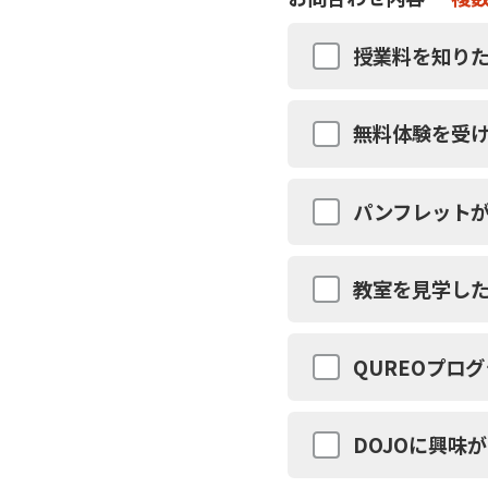
授業料を知りた
無料体験を受
パンフレット
教室を見学し
QUREOプロ
DOJOに興味