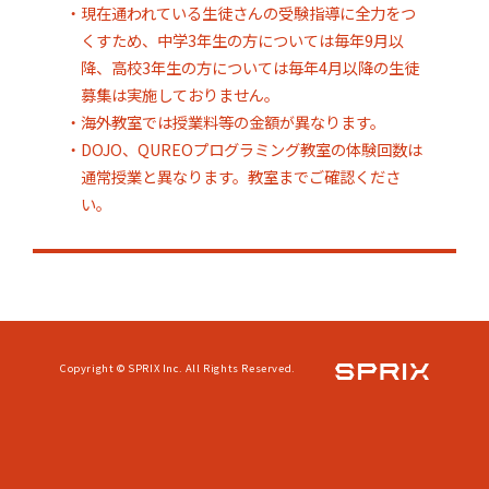
・現在通われている生徒さんの受験指導に全力をつ
くすため、中学3年生の方については毎年9月以
降、高校3年生の方については毎年4月以降の生徒
募集は実施しておりません。
・海外教室では授業料等の金額が異なります。
・DOJO、QUREOプログラミング教室の体験回数は
通常授業と異なります。教室までご確認くださ
い。
Copyright © SPRIX Inc. All Rights Reserved.