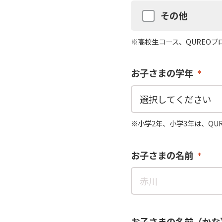
その他
※高校生コース、QUREO
お子さまの学年
※小学2年、小学3年は、QU
お子さまの名前
お子さまの名前（かな