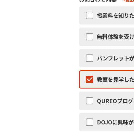
授業料を知りた
無料体験を受
パンフレット
教室を見学し
QUREOプロ
DOJOに興味