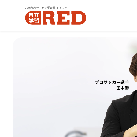
お問合わせ｜自立学習塾RED(レッド)