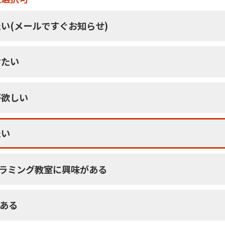
い(メールですぐお知らせ)
けたい
が欲しい
たい
グラミング教室に興味がある
がある